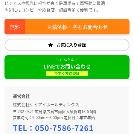
ビジネスや観光に相性が良く駐車場有で車移動に最適！
周辺にはコンビニや飲食店、施設等多く便利です。
見積依頼・空室お問合わせ
お気に入り登録
LINEでお問い合わせ
今すぐ友達登録
運営会社
株式会社ケイアイホールディングス
〒 732-0821 広島県広島市南区大須賀町13-5 5階
営業時間：9:00am～6:00pm 定休日：年末年始
TEL：
050-7586-7261