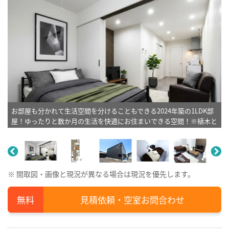
お部屋も分かれて生活空間を分けることもできる2024年築の1LDK部
屋！ゆったりと数か月の生活を快適にお住まいできる空間！※植木と
額とクッションなどは写真用です。
※ 間取図・画像と現況が異なる場合は現況を優先します。
見積依頼・空室お問合わせ