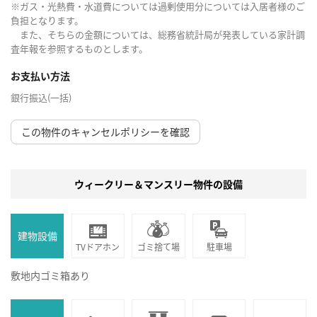
※ガス・光熱費・水道費については過剰使用分については入居者様のご
負担となります。
また、そちらの金額については、総務省統計局が発表している家計調
査年報を参照するものとします。
お支払い方法
銀行振込(一括)
この物件のキャンセルポリシーを確認
ウィークリー＆マンスリー物件の設備
建物設備
TVドアホン
ゴミ捨て場
駐車場
敷地内ゴミ箱あり