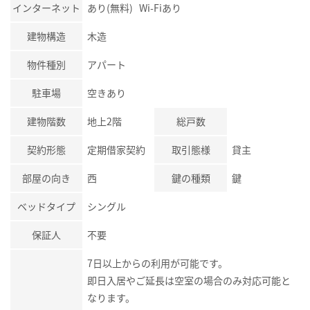
インターネット
あり(無料) Wi-Fiあり
建物構造
木造
物件種別
アパート
駐車場
空きあり
建物階数
地上2階
総戸数
契約形態
定期借家契約
取引態様
貸主
部屋の向き
西
鍵の種類
鍵
ベッドタイプ
シングル
保証人
不要
7日以上からの利用が可能です。
即日入居やご延長は空室の場合のみ対応可能と
なります。