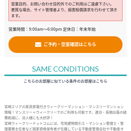
営業目的、お問い合わせ目的外でのご利用はご遠慮下さい。
悪質な場合、サイト管理者より、損害賠償請求を行わせて頂き
ます。
営業時間：9:00am～6:00pm 定休日：年末年始
ご予約・空室確認はこちら
SAME CONDITIONS
こちらのお部屋に似ている条件のお部屋はこちら
宮崎エリアの家具家電付きウィークリーマンション・マンスリーマンション
情報！マンスリー＋ウィークリーでのご利用も可能です。連泊・長期出張の経
費削減に、法人様にも大好評！
宮崎ウィークリードットコムには、宅地建物取引士・マンション管理士・管
理業務主任者など国家資格保有者が在籍している不動産管理会社や不動産オ