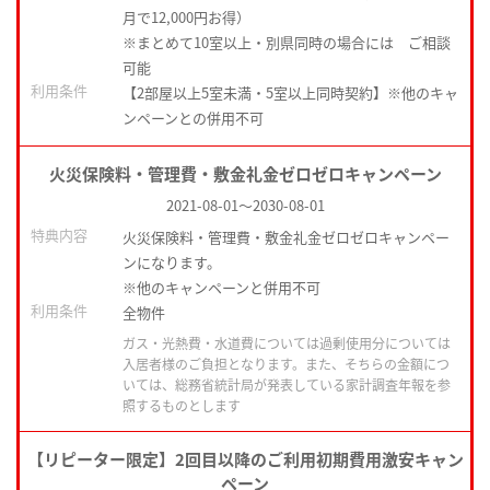
月で12,000円お得）
※まとめて10室以上・別県同時の場合には ご相談
可能
利用条件
【2部屋以上5室未満・5室以上同時契約】※他のキャ
ンペーンとの併用不可
火災保険料・管理費・敷金礼金ゼロゼロキャンペーン
2021-08-01
～
2030-08-01
特典内容
火災保険料・管理費・敷金礼金ゼロゼロキャンペー
ンになります。
※他のキャンペーンと併用不可
利用条件
全物件
ガス・光熱費・水道費については過剰使用分については
入居者様のご負担となります。また、そちらの金額につ
いては、総務省統計局が発表している家計調査年報を参
照するものとします
【リピーター限定】2回目以降のご利用初期費用激安キャン
ペーン