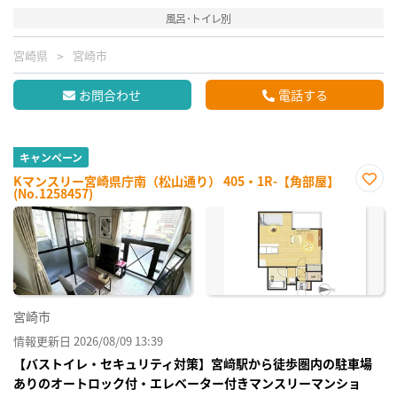
風呂･トイレ別
宮崎県
宮崎市
お問合わせ
電話する
キャンペーン
Kマンスリー宮崎県庁南（松山通り） 405・1R-【角部屋】
(No.1258457)
お気
に入
り登
録
宮崎市
情報更新日 2026/08/09 13:39
【バストイレ・セキュリティ対策】宮﨑駅から徒歩圏内の駐車場
ありのオートロック付・エレベーター付きマンスリーマンショ