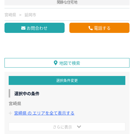
閑静な住宅地
宮崎県
延岡市
お問合わせ
電話する
地図で検索
選択条件変更
選択中の条件
宮崎県
宮崎県 の エリアを全て表示する
さらに表示