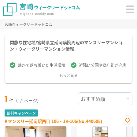
宮崎ウィークリードットコム
閑静な住宅地/宮崎県立延岡病院周辺のマンスリーマンショ
ン・ウィークリーマンション情報
静かで落ち着いた生活環境
近隣に公園や商店街が充実
もっと見る
1
件（1/1ページ）
割引キャンペーン
Kマンスリー延岡駅西口 106・1K-106(No.440608)
お気
に入
り登