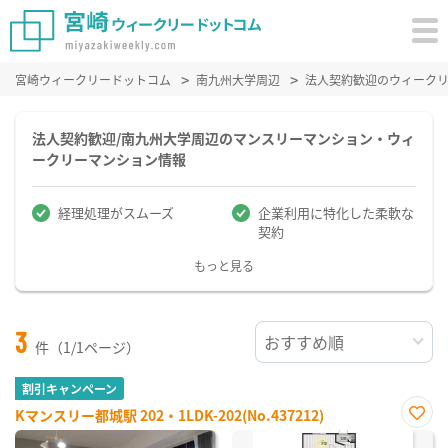
宮崎ウィークリードットコム
南九州大学周辺
法人契約歓迎のウィーク
法人契約歓迎/南九州大学周辺のマンスリーマンション・ウィ
ークリーマンション情報
経理処理がスムーズ
企業利用に特化した柔軟な
契約
もっと見る
3
件（1/1ページ）
割引キャンペーン
Kマンスリー都城駅 202・1LDK-202(No.437212)
お気