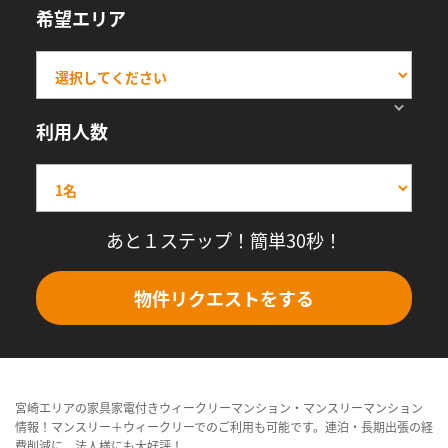
希望エリア
利用人数
あと１ステップ！簡単30秒！
物件リクエストをする
宮崎エリアの家具家電付きウィークリーマンション・マンスリーマンション
情報！マンスリー＋ウィークリーでのご利用も可能です。連泊・長期出張の経
費削減に、法人様にも大好評！