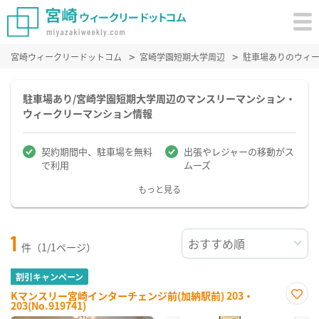
宮崎ウィークリードットコム
宮崎学園短期大学周辺
駐車場ありのウィ
駐車場あり/宮崎学園短期大学周辺のマンスリーマンション・
ウィークリーマンション情報
契約期間中、駐車場を無料
出張やレジャーの移動がス
で利用
ムーズ
もっと見る
1
件（1/1ページ）
割引キャンペーン
Kマンスリー宮崎インターチェンジ前(加納駅前) 203・
203(No.919741)
お気