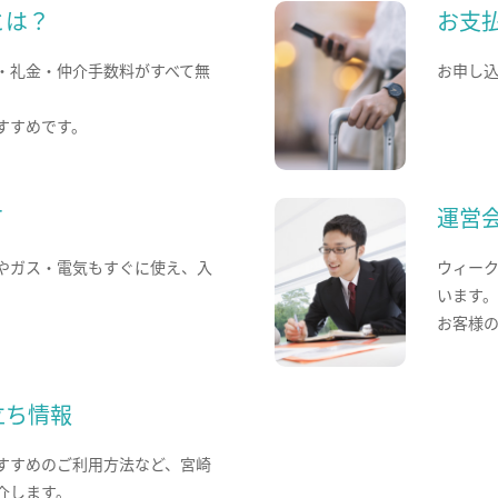
とは？
お支
・礼金・仲介手数料がすべて無
お申し
すすめです。
て
運営
やガス・電気もすぐに使え、入
ウィー
います
お客様
立ち情報
すすめのご利用方法など、宮崎
介します。