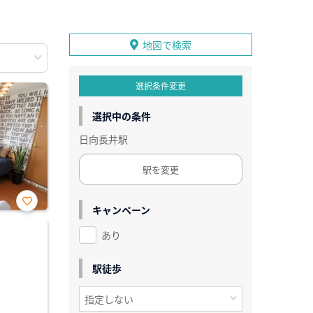
地図で検索
選択条件変更
選択中の条件
日向長井駅
駅を変更
キャンペーン
お気
に入
あり
り登
録
駅徒歩