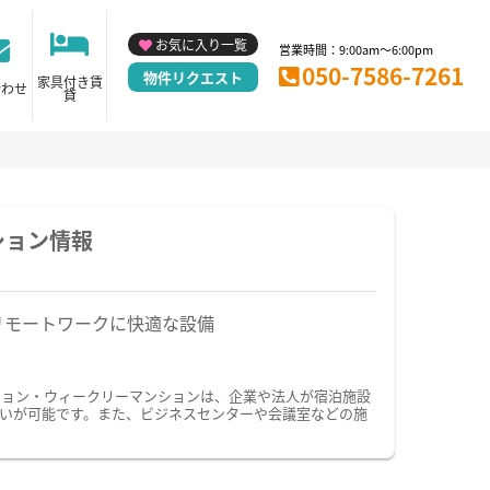
お気に入り一覧
営業時間：9:00am～6:00pm
050-7586-7261
物件リクエスト
家具付き賃
合わせ
貸
ション情報
リモートワークに快適な設備
ション・ウィークリーマンションは、企業や法人が宿泊施設
いが可能です。また、ビジネスセンターや会議室などの施