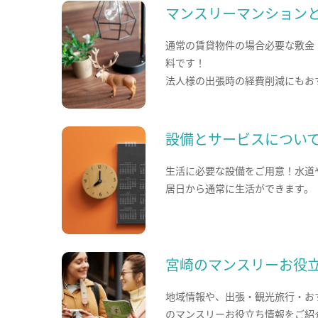
マンスリーマンション
通常の賃貸物件の場合必要な敷金
料です！
法人様の出張時の経費削減にもお
設備とサービスについ
生活に必要な設備をご用意！水道
居日から通常に生活ができます。
宮崎のマンスリーお役
地域情報や、出張・観光旅行・お
のマンスリーお役立ち情報をご紹