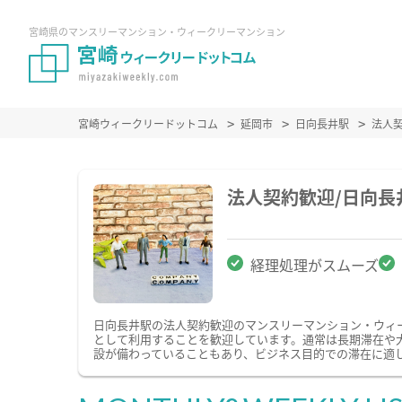
宮崎県のマンスリーマンション・ウィークリーマンション
宮崎ウィークリードットコム
延岡市
日向長井駅
法人
法人契約歓迎/日向
経理処理がスムーズ
日向長井駅の法人契約歓迎のマンスリーマンション・ウィ
として利用することを歓迎しています。通常は長期滞在や
設が備わっていることもあり、ビジネス目的での滞在に適