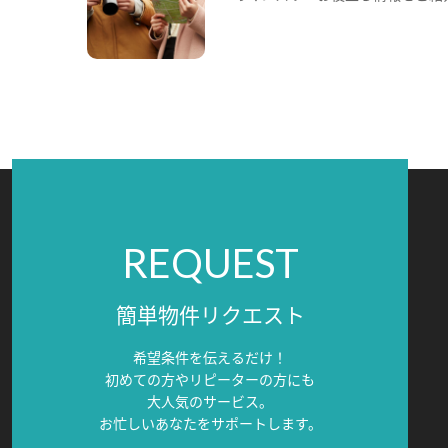
REQUEST
簡単物件リクエスト
希望条件を伝えるだけ！
初めての方やリピーターの方にも
大人気のサービス。
お忙しいあなたをサポートします。