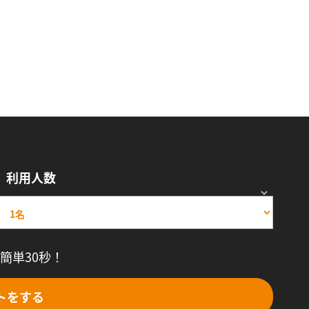
利用人数
簡単30秒！
トをする