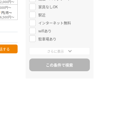
2,000円～
家具なしOK
600円～
0
円/月～
駅近
6,500円～
インターネット無料
wifiあり
駐車場あり
話する
さらに表示