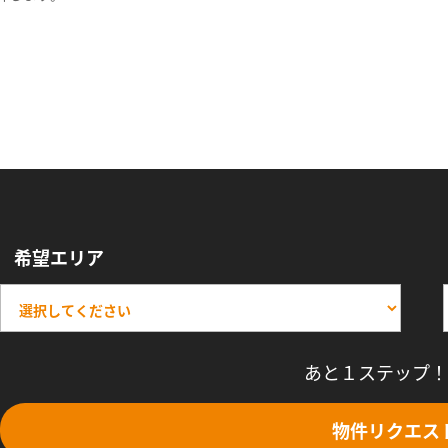
希望エリア
あと１ステップ！
物件リクエス