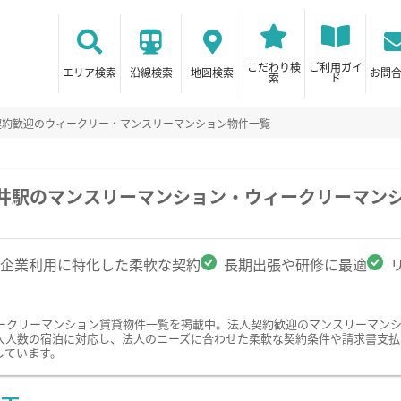
こだわり検
ご利用ガイ
エリア検索
沿線検索
地図検索
お問
索
ド
契約歓迎のウィークリー・マンスリーマンション物件一覧
長井駅のマンスリーマンション・ウィークリーマン
企業利用に特化した柔軟な契約
長期出張や研修に最適
ークリーマンション賃貸物件一覧を掲載中。法人契約歓迎のマンスリーマン
大人数の宿泊に対応し、法人のニーズに合わせた柔軟な契約条件や請求書支払
しています。