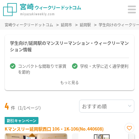
宮崎ウィークリードットコム
延岡市
延岡駅
学生向けのウィークリ
学生向け/延岡駅のマンスリーマンション・ウィークリーマン
ション情報
コンパクトな間取りで家賃
学校・大学に近く通学便利
を節約
もっと見る
4
件（1/1ページ）
割引キャンペーン
Kマンスリー延岡駅西口 106・1K-106(No.440608)
お気