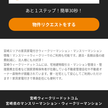
あと１ステップ！簡単30秒！
物件リクエストをする
宮崎エリアの家具家電付きウィークリーマンション・マンスリーマンション
情報！マンスリー＋ウィークリーでのご利用も可能です。連泊・長期出張の経
費削減に、法人様にも大好評！
宮崎ウィークリードットコムには、宅地建物取引士・マンション管理士・管
理業務主任者など国家資格保有者が在籍している不動産管理会社や不動産オ
ーナー直物件が掲載されています。寮・社宅として安心してご利用いただけ
ます！家具家電付きで単身赴任にも便利です。
宮崎ウィークリードットコム
宮崎県のマンスリーマンション・ウィークリーマンション