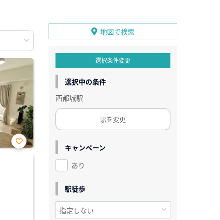
地図で検索
選択条件変更
選択中の条件
西都城駅
駅を変更
キャンペーン
お気
に入
あり
り登
録
駅徒歩