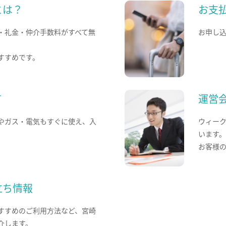
とは？
お支
・礼金・仲介手数料がすべて無
お申し
すすめです。
て
運営
やガス・電気もすぐに使え、入
ウィー
います
お客様
立ち情報
すすめのご利用方法など、宮崎
介します。