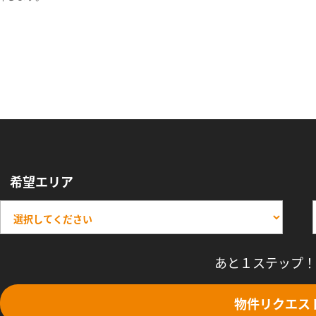
希望エリア
あと１ステップ！
物件リクエス