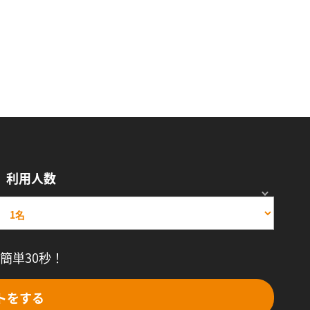
利用人数
簡単30秒！
トをする