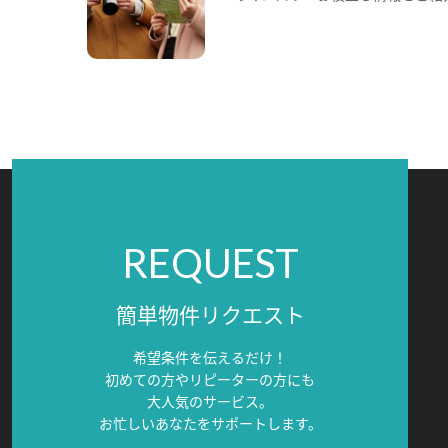
REQUEST
簡単物件リクエスト
希望条件を伝えるだけ！
初めての方やリピーターの方にも
大人気のサービス。
お忙しいあなたをサポートします。