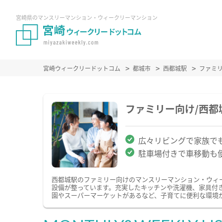
宮崎県のマンスリーマンション・ウィークリーマンション
宮崎ウィークリードットコム
都城市
西都城駅
ファミ
ファミリー向け/西
広々リビングで家族で
駐車場付きで車移動も
西都城駅のファミリー向けのマンスリーマンション・ウィ
設備が整っています。充実したキッチンや洗濯機、家具付
園やスーパーマーケットがあるなど、子育てに便利な環境