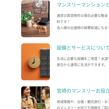
マンスリーマンション
通常の賃貸物件の場合必要な敷金
料です！
法人様の出張時の経費削減にもお
設備とサービスについ
生活に必要な設備をご用意！水道
居日から通常に生活ができます。
宮崎のマンスリーお役
地域情報や、出張・観光旅行・お
のマンスリーお役立ち情報をご紹