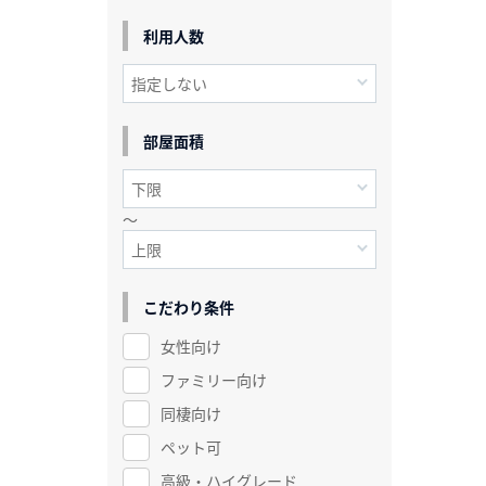
利用人数
部屋面積
～
こだわり条件
女性向け
ファミリー向け
同棲向け
ペット可
高級・ハイグレード