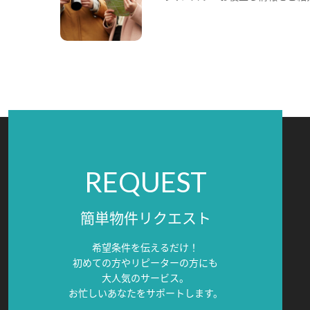
REQUEST
簡単物件リクエスト
希望条件を伝えるだけ！
初めての方やリピーターの方にも
大人気のサービス。
お忙しいあなたをサポートします。