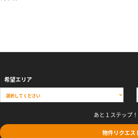
希望エリア
あと１ステップ！
物件リクエス