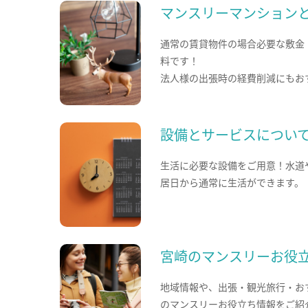
マンスリーマンション
通常の賃貸物件の場合必要な敷金
料です！
法人様の出張時の経費削減にもお
設備とサービスについ
生活に必要な設備をご用意！水道
居日から通常に生活ができます。
宮崎のマンスリーお役
地域情報や、出張・観光旅行・お
のマンスリーお役立ち情報をご紹