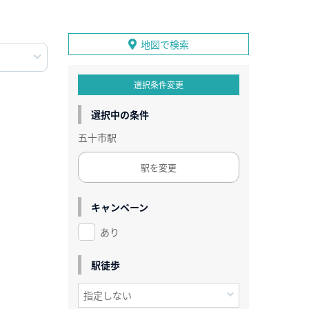
地図で検索
選択条件変更
選択中の条件
五十市駅
駅を変更
キャンペーン
あり
駅徒歩