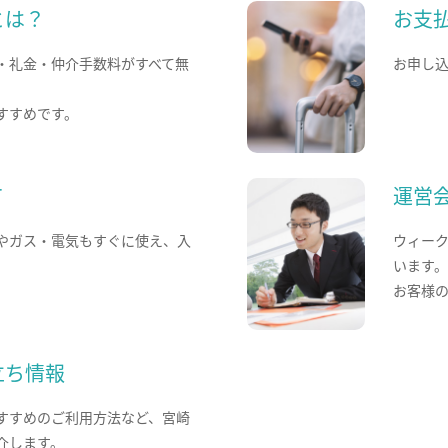
とは？
お支
・礼金・仲介手数料がすべて無
お申し
すすめです。
て
運営
やガス・電気もすぐに使え、入
ウィー
います
お客様
立ち情報
すすめのご利用方法など、宮崎
介します。