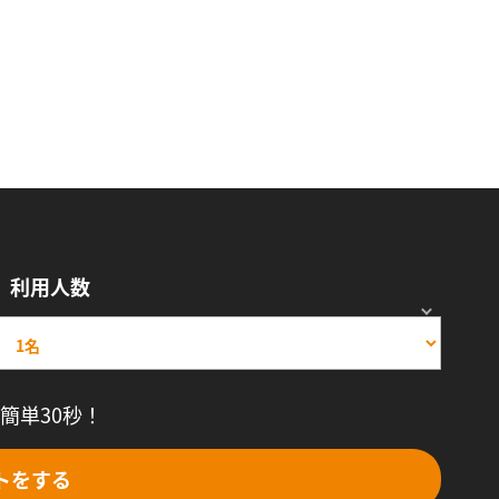
利用人数
簡単30秒！
トをする