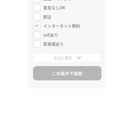
家具なしOK
駅近
インターネット無料
wifiあり
駐車場あり
さらに表示