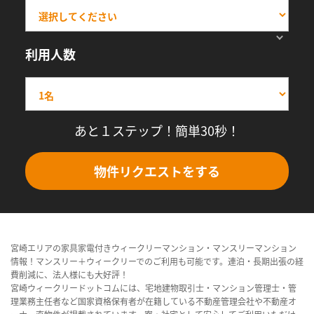
利用人数
あと１ステップ！簡単30秒！
物件リクエストをする
宮崎エリアの家具家電付きウィークリーマンション・マンスリーマンション
情報！マンスリー＋ウィークリーでのご利用も可能です。連泊・長期出張の経
費削減に、法人様にも大好評！
宮崎ウィークリードットコムには、宅地建物取引士・マンション管理士・管
理業務主任者など国家資格保有者が在籍している不動産管理会社や不動産オ