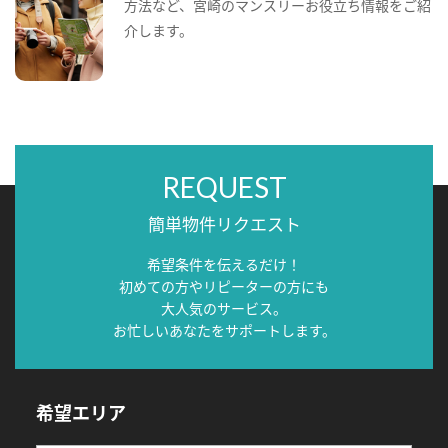
方法など、宮崎のマンスリーお役立ち情報をご紹
介します。
REQUEST
簡単物件リクエスト
希望条件を伝えるだけ！
初めての方やリピーターの方にも
大人気のサービス。
お忙しいあなたをサポートします。
希望エリア