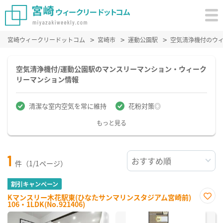
宮崎ウィークリードットコム
宮崎市
運動公園駅
空気清浄機付のウ
空気清浄機付/運動公園駅のマンスリーマンション・ウィーク
リーマンション情報
清潔な室内空気を常に維持
花粉対策◎
もっと見る
1
件（1/1ページ）
割引キャンペーン
Kマンスリー木花駅東(ひなたサンマリンスタジアム宮崎前)
106・1LDK(No.921406)
お気
に入
り登