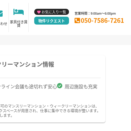
お気に入り一覧
営業時間：9:00am～6:00pm
050-7586-7261
物件リクエスト
家具付き賃
合わせ
貸
クリーマンション情報
ンライン会議も途切れず安心
周辺施設も充実
務可のマンスリーマンション・ウィークリーマンションは、
クスペースが用意され、仕事に集中できる環境が整います。
します。