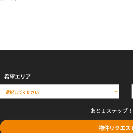
希望エリア
あと１ステップ！
物件リクエス