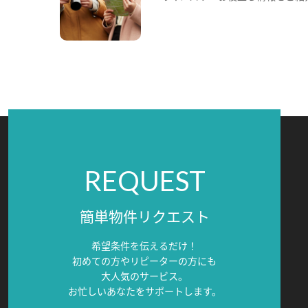
REQUEST
簡単物件リクエスト
希望条件を伝えるだけ！
初めての方やリピーターの方にも
大人気のサービス。
お忙しいあなたをサポートします。