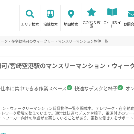
こだわり検
ご利用ガイ
エリア検索
沿線検索
地図検索
お問
索
ド
ワーク・在宅勤務可のウィークリー・マンスリーマンション物件一覧
務可/宮崎空港駅のマンスリーマンション・ウィー
仕事に集中できる作業スペース
快適なデスクと椅子
オ
ョン・ウィークリーマンション賃貸物件一覧を掲載中。テレワーク・在宅勤
ートワーク環境を整えています。通常は快適なデスクや椅子、電源付きのワー
ートワーカー向けの施設が充実していることがあり、柔軟な働き方をサポート