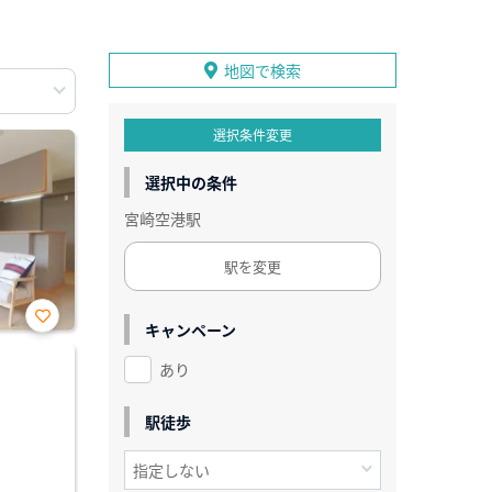
地図で検索
選択条件変更
選択中の条件
宮崎空港駅
駅を変更
キャンペーン
お気
に入
あり
り登
録
駅徒歩