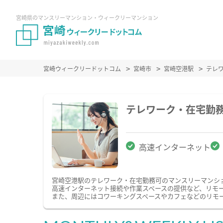
宮崎県のマンスリーマンション・ウィークリーマンション
宮崎ウィークリードットコム
宮崎市
宮崎空港駅
テレ
テレワーク・在宅勤
高速インターネット
宮崎空港駅のテレワーク・在宅勤務可のマンスリーマンシ
高速インターネット接続や作業スペースの提供など、リモ
また、周辺にはコワーキングスペースやカフェなどのリモ