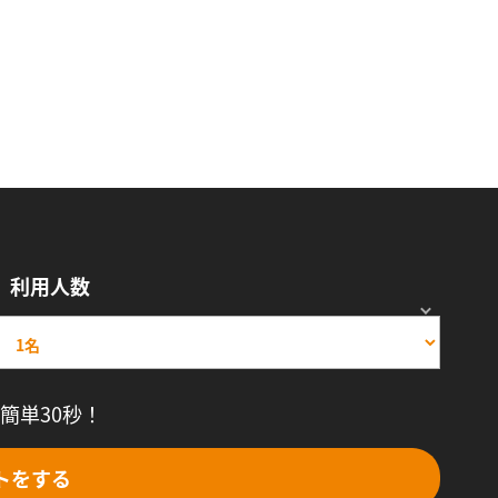
利用人数
簡単30秒！
トをする