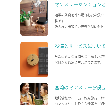
マンスリーマンション
通常の賃貸物件の場合必要な敷金
料です！
法人様の出張時の経費削減にもお
設備とサービスについ
生活に必要な設備をご用意！水道
居日から通常に生活ができます。
宮崎のマンスリーお役
地域情報や、出張・観光旅行・お
のマンスリーお役立ち情報をご紹