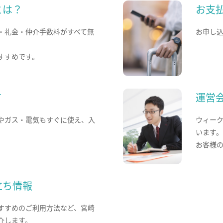
とは？
お支
・礼金・仲介手数料がすべて無
お申し
すすめです。
て
運営
やガス・電気もすぐに使え、入
ウィー
います
お客様
立ち情報
すすめのご利用方法など、宮崎
介します。