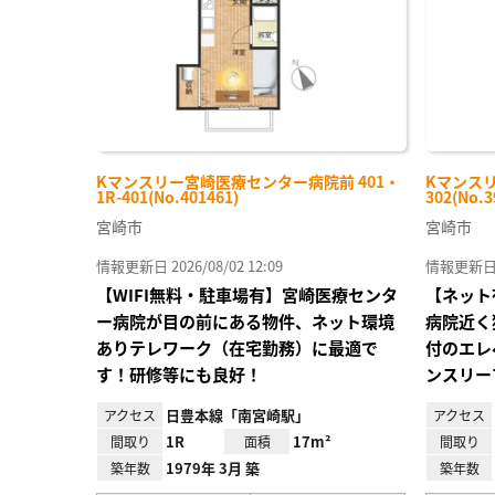
Kマンスリー宮崎医療センター病院前 401・
Kマンスリ
1R-401(No.401461)
302(No.3
宮崎市
宮崎市
情報更新日 2026/08/02 12:09
情報更新日 20
【WIFI無料・駐車場有】宮崎医療センタ
【ネット
ー病院が目の前にある物件、ネット環境
病院近く
ありテレワーク（在宅勤務）に最適で
付のエレ
す！研修等にも良好！
ンスリー
日豊本線「南宮崎駅」
アクセス
アクセス
1R
17m²
間取り
面積
間取り
1979年 3月 築
築年数
築年数