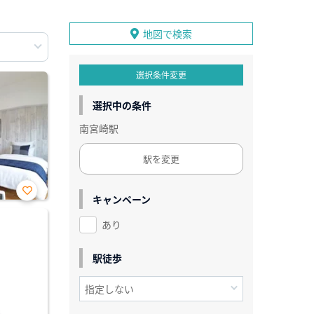
地図で検索
選択条件変更
選択中の条件
南宮崎駅
駅を変更
キャンペーン
お気
に入
あり
り登
録
駅徒歩