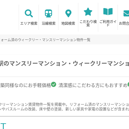
こだわり検
ご利用ガイ
エリア検索
沿線検索
地図検索
お問
索
ド
フォーム済のウィークリー・マンスリーマンション物件一覧
崎駅のマンスリーマンション・ウィークリーマンシ
新築同様なのにお手軽価格
清潔感にこだわる方にもおすすめ
クリーマンション賃貸物件一覧を掲載中。リフォーム済のマンスリーマンシ
ンやバスルームの改装、床や壁の塗装、新しい家具や家電の設置などが含まれ
ST