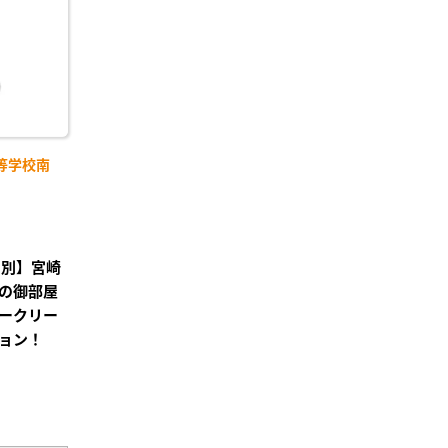
等学校南
レ別】宮崎
の御部屋
ークリー
ョン！
²