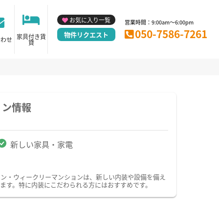
お気に入り一覧
営業時間：9:00am～6:00pm
050-7586-7261
物件リクエスト
家具付き賃
合わせ
貸
ョン情報
新しい家具・家電
ョン・ウィークリーマンションは、新しい内装や設備を備え
ます。特に内装にこだわられる方にはおすすめです。