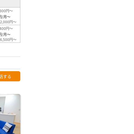
300円～
円/月～
2,000円～
400円～
円/月～
6,500円～
話する