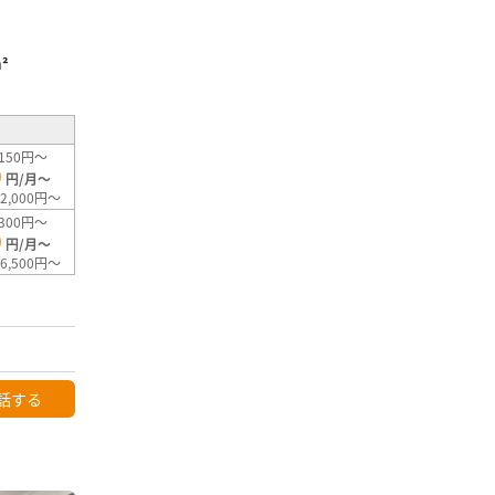
²
150円～
0
円/月～
2,000円～
300円～
0
円/月～
6,500円～
話する