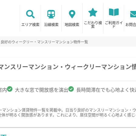
こだわり検
ご利用ガイ
エリア検索
沿線検索
地図検索
お問
索
ド
り良好のウィークリー・マンスリーマンション物件一覧
のマンスリーマンション・ウィークリーマンション
室内
大きな窓で開放感を演出
長時間滞在でも心地よく快
ーマンション賃貸物件一覧を掲載中。日当り良好のマンスリーマンション・
全体が明るく開放感があります。これにより、居住空間が明るく心地よく感じ