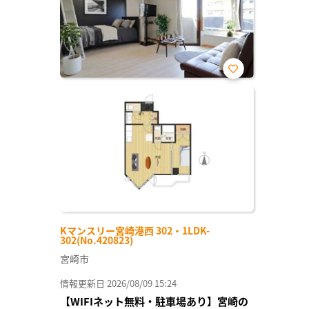
お気
に入
り登
録
Kマンスリー宮崎港西 302・1LDK-
302(No.420823)
宮崎市
情報更新日 2026/08/09 15:24
【WIFIネット無料・駐車場あり】宮崎の