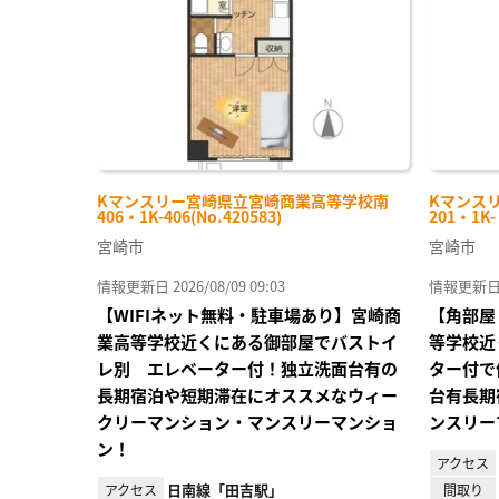
録
Kマンスリー宮崎県立宮崎商業高等学校南
Kマンス
406・1K-406(No.420583)
201・1K
宮崎市
宮崎市
情報更新日 2026/08/09 09:03
情報更新日 20
【WIFIネット無料・駐車場あり】宮崎商
【角部屋
業高等学校近くにある御部屋でバストイ
等学校近
レ別 エレベーター付！独立洗面台有の
ター付で
長期宿泊や短期滞在にオススメなウィー
台有長期
クリーマンション・マンスリーマンショ
ンスリー
ン！
アクセス
日南線「田吉駅」
アクセス
間取り