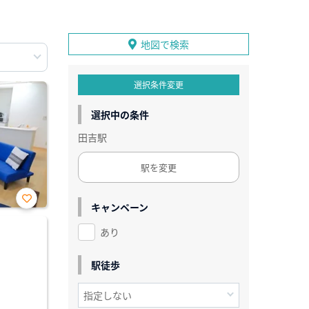
地図で検索
選択条件変更
選択中の条件
田吉駅
駅を変更
キャンペーン
お気
に入
あり
り登
録
駅徒歩