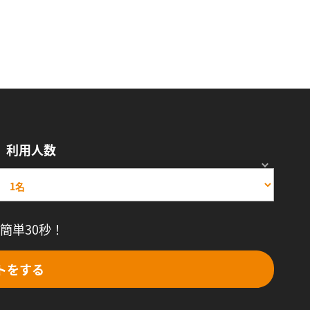
利用人数
簡単30秒！
トをする