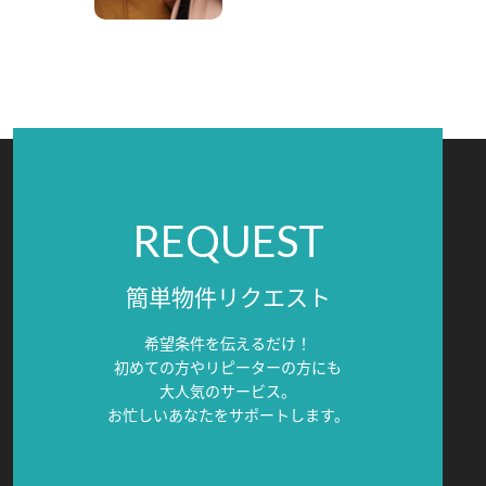
REQUEST
簡単物件リクエスト
希望条件を伝えるだけ！
初めての方やリピーターの方にも
大人気のサービス。
お忙しいあなたをサポートします。