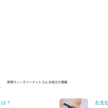
N
宮崎ウィークリードットコム お役立ち情報
とは？
お支