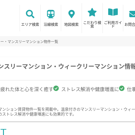
こだわり検
ご利用ガイ
エリア検索
沿線検索
地図検索
お問
索
ド
リー・マンスリーマンション物件一覧
マンスリーマンション・ウィークリーマンション情
疲れた体と心を深く癒す
ストレス解消や健康増進に
仕
マンション賃貸物件一覧を掲載中。温泉付きのマンスリーマンション・ウィ
のストレス解消や健康増進にも効果的です。
ST