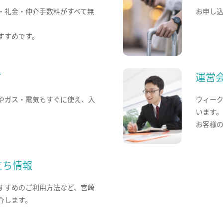
・礼金・仲介手数料がすべて無
お申し
すすめです。
て
運営
やガス・電気もすぐに使え、入
ウィー
います
お客様
立ち情報
すすめのご利用方法など、宮崎
介します。