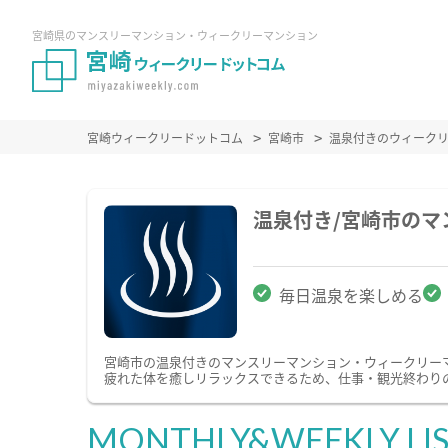
宮崎県のマンスリーマンション・ウィークリーマンション
宮崎ウィークリードットコム
宮崎市
温泉付きのウィーク
温泉付き/宮崎市の
毎日温泉を楽しめる
宮崎市の温泉付きのマンスリーマンション・ウィークリー
疲れた体を癒しリラックスできるため、仕事・観光終わり
MONTHLY&WEEKLY LI