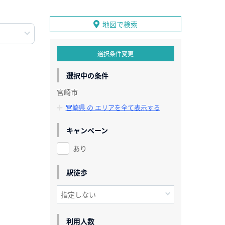
地図で検索
選択条件変更
選択中の条件
宮崎市
宮崎県 の エリアを全て表示する
キャンペーン
あり
駅徒歩
利用人数