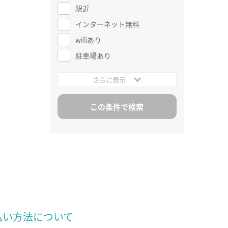
駅近
インターネット無料
wifiあり
駐車場あり
さらに表示
払い方法について