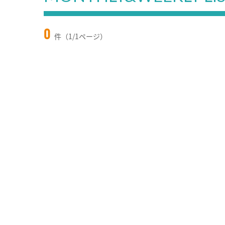
0
件（1/1ページ）