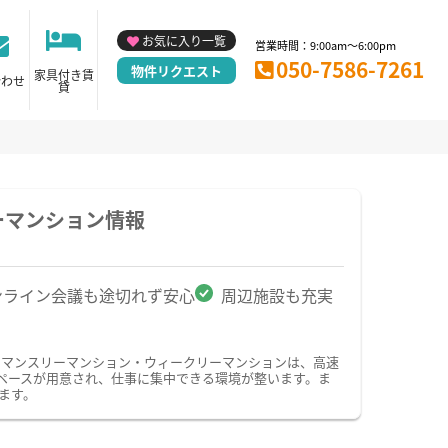
お気に入り一覧
営業時間：9:00am～6:00pm
050-7586-7261
物件リクエスト
家具付き賃
合わせ
貸
ーマンション情報
ンライン会議も途切れず安心
周辺施設も充実
のマンスリーマンション・ウィークリーマンションは、高速
ペースが用意され、仕事に集中できる環境が整います。ま
ます。