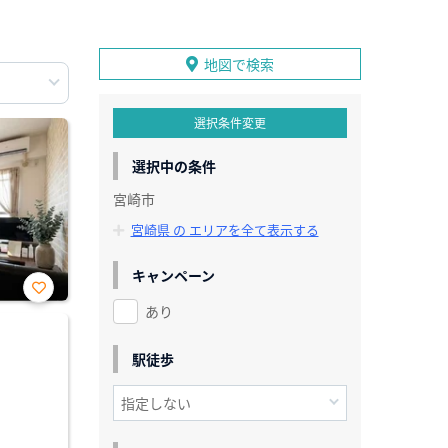
地図で検索
選択条件変更
選択中の条件
宮崎市
宮崎県 の エリアを全て表示する
キャンペーン
あり
お気
に入
り登
録
駅徒歩