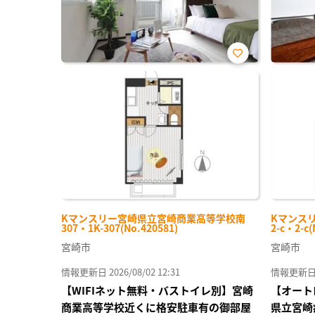
お気
に入
り登
録
Kマンスリー宮崎県立宮崎商業高等学校南
Kマンス
307・1K-307(No.420581)
2-c・2-c(
宮崎市
宮崎市
情報更新日 2026/08/02 12:31
情報更新日 20
【WIFIネット無料・バストイレ別】宮崎
【オート
商業高等学校近くに格安駐車有の御部屋
県立宮崎