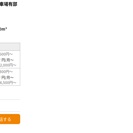
車場有部
0m²
600円～
0
円/月～
2,000円～
800円～
0
円/月～
6,500円～
話する