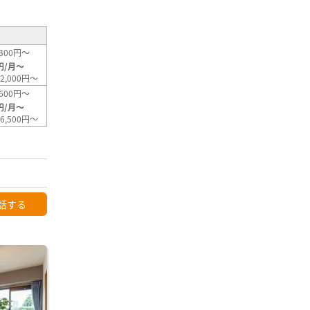
300円～
円/月～
2,000円～
600円～
円/月～
6,500円～
話する