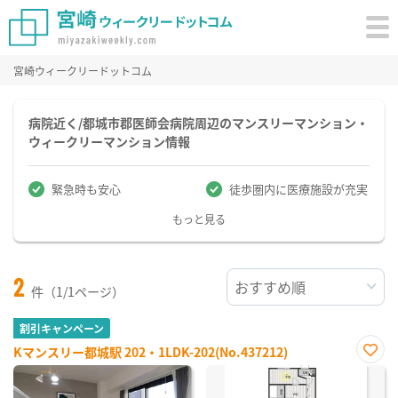
宮崎ウィークリードットコム
病院近く/都城市郡医師会病院周辺のマンスリーマンション・
ウィークリーマンション情報
緊急時も安心
徒歩圏内に医療施設が充実
もっと見る
2
件（1/1ページ）
割引キャンペーン
Kマンスリー都城駅 202・1LDK-202(No.437212)
お気
に入
り登