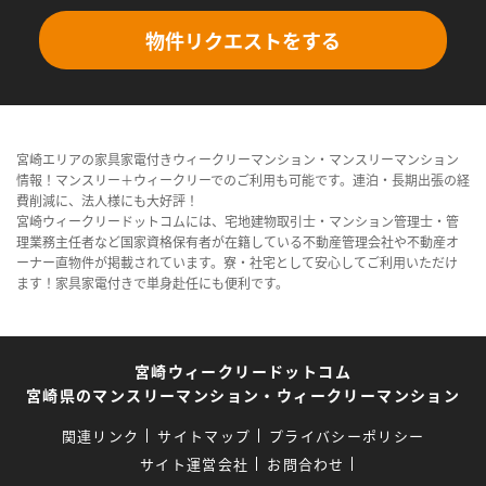
物件リクエストをする
宮崎エリアの家具家電付きウィークリーマンション・マンスリーマンション
情報！マンスリー＋ウィークリーでのご利用も可能です。連泊・長期出張の経
費削減に、法人様にも大好評！
宮崎ウィークリードットコムには、宅地建物取引士・マンション管理士・管
理業務主任者など国家資格保有者が在籍している不動産管理会社や不動産オ
ーナー直物件が掲載されています。寮・社宅として安心してご利用いただけ
ます！家具家電付きで単身赴任にも便利です。
宮崎ウィークリードットコム
宮崎県のマンスリーマンション・ウィークリーマンション
関連リンク
サイトマップ
プライバシーポリシー
サイト運営会社
お問合わせ