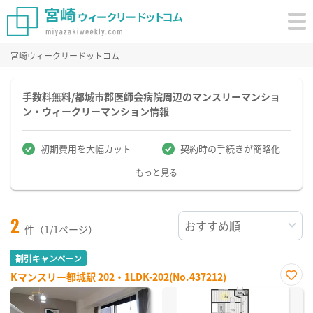
宮崎ウィークリードットコム
手数料無料/都城市郡医師会病院周辺のマンスリーマンショ
ン・ウィークリーマンション情報
初期費用を大幅カット
契約時の手続きが簡略化
もっと見る
2
件（1/1ページ）
割引キャンペーン
Kマンスリー都城駅 202・1LDK-202(No.437212)
お気
に入
り登