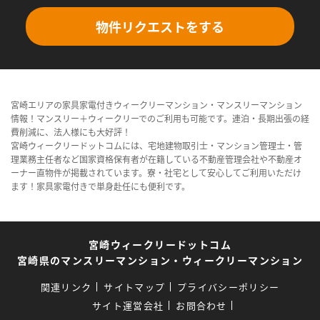
物件リクエストをする
宮崎エリアの家具家電付きウィークリーマンション・マンスリーマンション
情報！マンスリー＋ウィークリーでのご利用も可能です。連泊・長期出張の経
費削減に、法人様にも大好評！
宮崎ウィークリードットコムには、宅地建物取引士・マンション管理士・管
理業務主任者など国家資格保有者が在籍している不動産管理会社や不動産オ
ーナー直物件が掲載されています。寮・社宅として安心してご利用いただけ
ます！家具家電付きで単身赴任にも便利です。
宮崎ウィークリードットコム
宮崎県のマンスリーマンション・ウィークリーマンション
関連リンク
サイトマップ
プライバシーポリシー
サイト運営会社
お問合わせ