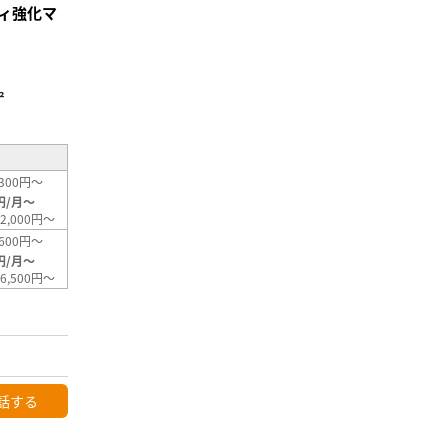
ィ強化マ
²
300円～
円/月～
2,000円～
600円～
円/月～
6,500円～
話する