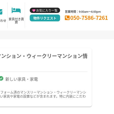
お気に入り一覧
営業時間：9:00am～6:00pm
050-7586-7261
物件リクエスト
家具付き賃
合わせ
貸
マンション・ウィークリーマンション情
新しい家具・家電
リフォーム済のマンスリーマンション・ウィークリーマンシ
い家具や家電の設置などが含まれます。特に内装にこだわ