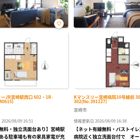
お気
に入
り登
録
ーJR宮崎駅西口 602・1R-
Kマンスリー宮崎病院10号線前 30
40615)
302(No.391127)
宮崎市
26/08/09 16:51
情報更新日 2026/08/09 16:38
無料・独立洗面台あり】宮崎駅
【ネット有線無料・バストイレ
ある駐車場も有の家具家電が充
病院近く独立洗面台付で オー