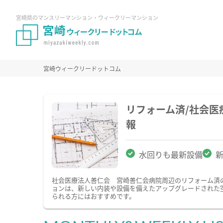
宮崎県のマンスリーマンション・ウィークリーマンション
宮崎ウィークリードットコム
リフォーム済/社会
報
水回りも最新設備
社会医療法人善仁会 宮崎善仁会病院周辺のリフォーム済
ョンは、新しい内装や設備を備えたアップグレードされた
られる方にはおすすめです。