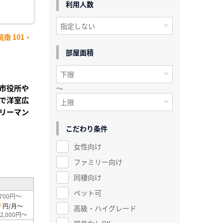
利用人数
南 101・
部屋面積
市役所や
～
で洋室広
リーマン
こだわり条件
女性向け
²
ファミリー向け
同棲向け
ペット可
700円～
0
円/月～
高級・ハイグレード
2,000円～