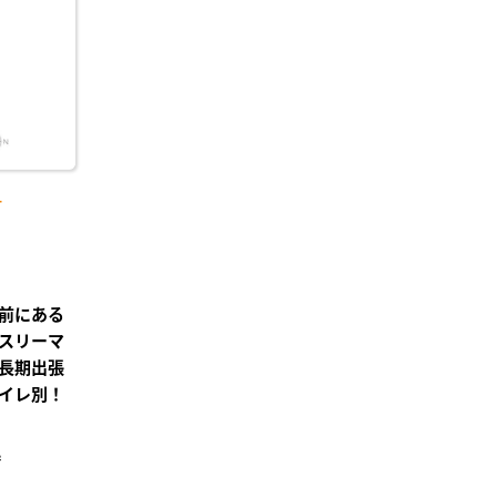
録
-
前にある
スリーマ
長期出張
イレ別！
²