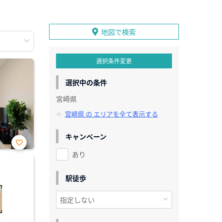
地図で検索
選択条件変更
選択中の条件
宮崎県
宮崎県 の エリアを全て表示する
キャンペーン
あり
お気
に入
り登
録
駅徒歩