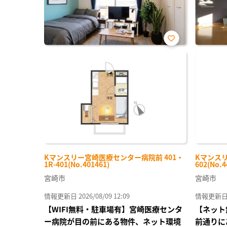
お気
に入
り登
録
Kマンスリー宮崎医療センター病院前 401・
Kマンスリ
1R-401(No.401461)
602(No.4
宮崎市
宮崎市
情報更新日 2026/08/09 12:09
情報更新日 20
【WIFI無料・駐車場有】宮崎医療センタ
【ネット
ー病院が目の前にある物件、ネット環境
前通りに