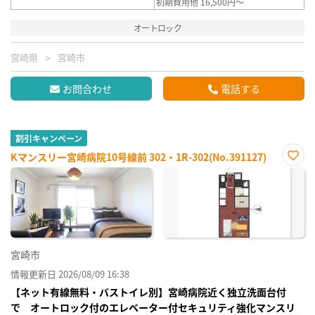
初期費用他 16,500円～
オートロック
宮崎県
宮崎市
お問合わせ
電話する
割引キャンペーン
Kマンスリー宮崎病院10号線前 302・1R-302(No.391127)
お気
に入
り登
録
宮崎市
情報更新日 2026/08/09 16:38
【ネット有線無料・バストイレ別】宮崎病院近く独立洗面台付
で オートロック付のエレベーター付セキュリティ強化マンスリ