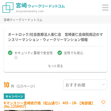
宮崎ウィークリードットコム
オートロック/社会医療法人善仁会 宮崎善仁会病院周辺のマ
ンスリーマンション・ウィークリーマンション情報
セキュリティ重視で安全性
女性でも安心
◎
もっと見る
10
件（1/1ページ）
キャンペーン
Kマンスリー宮崎県庁南（松山通り） 405・1R-【角部屋】
(No.1258457)
お気