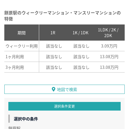
餅原駅のウィークリーマンション・マンスリーマンションの
特徴
1LDK / 2K /
2
期間
1R
1K / 1DK
2DK
ウィークリー利用
該当なし
該当なし
3.09万円
1ヶ月利用
該当なし
該当なし
13.08万円
3ヶ月利用
該当なし
該当なし
13.08万円
地図で検索
選択条件変更
選択中の条件
餅原駅