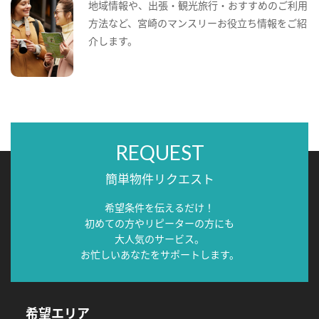
地域情報や、出張・観光旅行・おすすめのご利用
方法など、宮崎のマンスリーお役立ち情報をご紹
介します。
REQUEST
簡単物件リクエスト
希望条件を伝えるだけ！
初めての方やリピーターの方にも
大人気のサービス。
お忙しいあなたをサポートします。
希望エリア