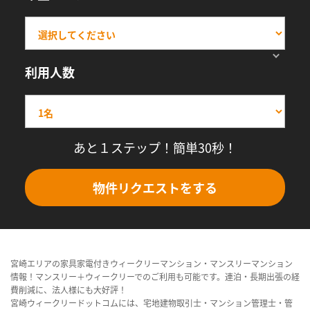
利用人数
あと１ステップ！簡単30秒！
物件リクエストをする
宮崎エリアの家具家電付きウィークリーマンション・マンスリーマンション
情報！マンスリー＋ウィークリーでのご利用も可能です。連泊・長期出張の経
費削減に、法人様にも大好評！
宮崎ウィークリードットコムには、宅地建物取引士・マンション管理士・管