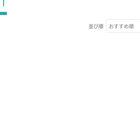
ST
並び順