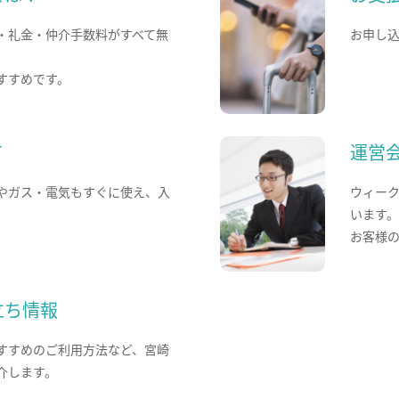
・礼金・仲介手数料がすべて無
お申し
すすめです。
て
運営
やガス・電気もすぐに使え、入
ウィー
います
お客様
立ち情報
すすめのご利用方法など、宮崎
介します。