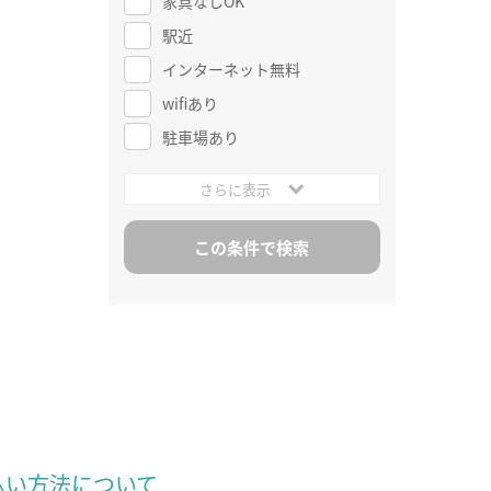
家具なしOK
駅近
インターネット無料
wifiあり
駐車場あり
さらに表示
払い方法について