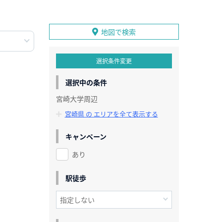
地図で検索
選択条件変更
選択中の条件
宮崎大学周辺
宮崎県 の エリアを全て表示する
キャンペーン
あり
駅徒歩