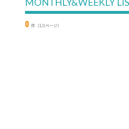
MONTHLY&WEEKLY LI
0
件（1/1ページ）