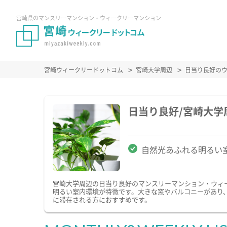
宮崎県のマンスリーマンション・ウィークリーマンション
宮崎ウィークリードットコム
宮崎大学周辺
日当り良好の
日当り良好/宮崎大
自然光あふれる明るい
宮崎大学周辺の日当り良好のマンスリーマンション・ウィ
明るい室内環境が特徴です。大きな窓やバルコニーがあり
に滞在される方におすすめです。