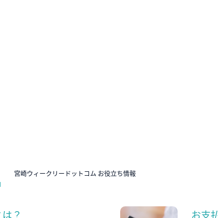
N
宮崎ウィークリードットコム お役立ち情報
とは？
お支