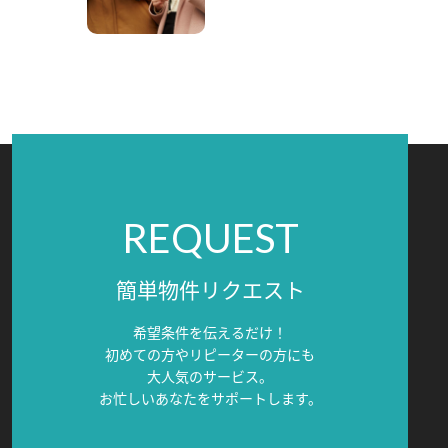
REQUEST
簡単物件リクエスト
希望条件を伝えるだけ！
初めての方やリピーターの方にも
大人気のサービス。
お忙しいあなたをサポートします。