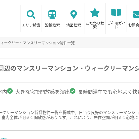
こだわり検
ご利用ガイ
エリア検索
沿線検索
地図検索
お問
索
ド
ウィークリー・マンスリーマンション物件一覧
学周辺のマンスリーマンション・ウィークリーマン
室内
大きな窓で開放感を演出
長時間滞在でも心地よく快
ークリーマンション賃貸物件一覧を掲載中。日当り良好のマンスリーマンシ
、室内全体が明るく開放感があります。これにより、居住空間が明るく心地よ