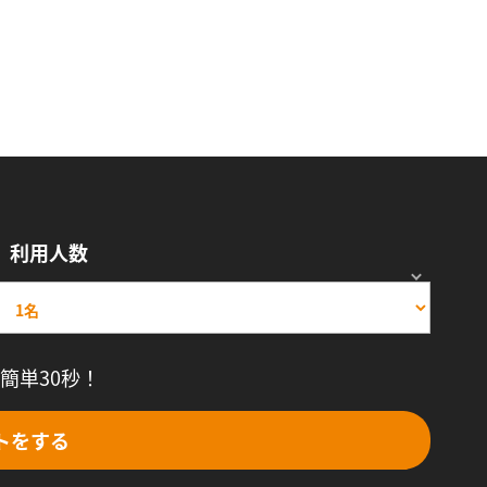
利用人数
簡単30秒！
トをする