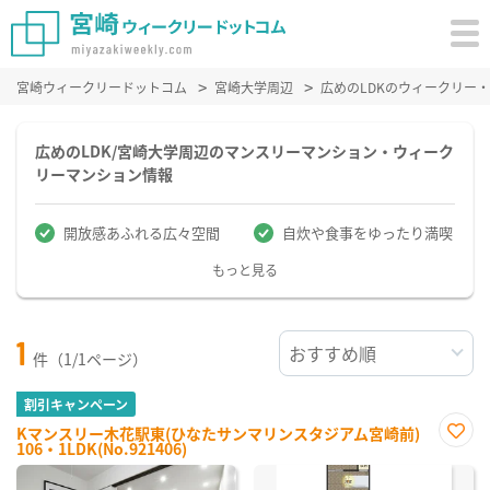
宮崎ウィークリードットコム
宮崎大学周辺
広めのLDKのウィークリー
広めのLDK/宮崎大学周辺のマンスリーマンション・ウィーク
リーマンション情報
開放感あふれる広々空間
自炊や食事をゆったり満喫
もっと見る
1
件（1/1ページ）
割引キャンペーン
Kマンスリー木花駅東(ひなたサンマリンスタジアム宮崎前)
106・1LDK(No.921406)
お気
に入
り登