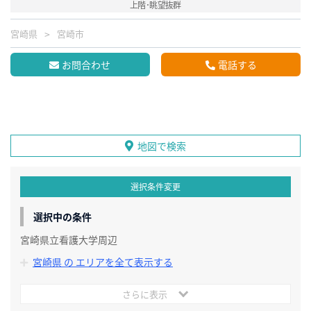
上階･眺望抜群
宮崎県
宮崎市
お問合わせ
電話する
地図で検索
選択条件変更
選択中の条件
宮崎県立看護大学周辺
宮崎県 の エリアを全て表示する
さらに表示