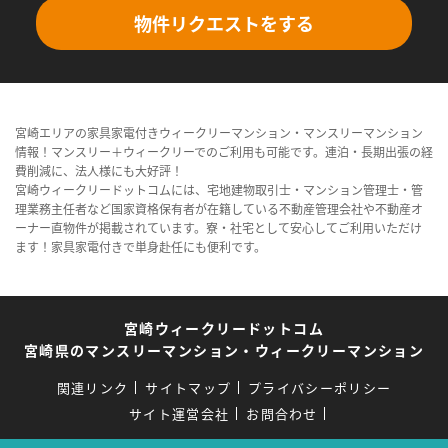
物件リクエストをする
宮崎エリアの家具家電付きウィークリーマンション・マンスリーマンション
情報！マンスリー＋ウィークリーでのご利用も可能です。連泊・長期出張の経
費削減に、法人様にも大好評！
宮崎ウィークリードットコムには、宅地建物取引士・マンション管理士・管
理業務主任者など国家資格保有者が在籍している不動産管理会社や不動産オ
ーナー直物件が掲載されています。寮・社宅として安心してご利用いただけ
ます！家具家電付きで単身赴任にも便利です。
宮崎ウィークリードットコム
宮崎県のマンスリーマンション・ウィークリーマンション
関連リンク
サイトマップ
プライバシーポリシー
サイト運営会社
お問合わせ