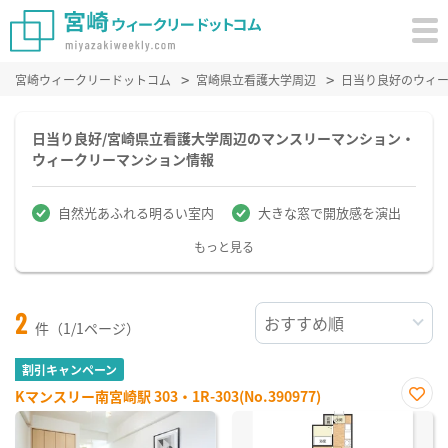
宮崎ウィークリードットコム
宮崎県立看護大学周辺
日当り良好のウィ
日当り良好/宮崎県立看護大学周辺のマンスリーマンション・
ウィークリーマンション情報
自然光あふれる明るい室内
大きな窓で開放感を演出
もっと見る
2
件（1/1ページ）
割引キャンペーン
Kマンスリー南宮崎駅 303・1R-303(No.390977)
お気
に入
り登