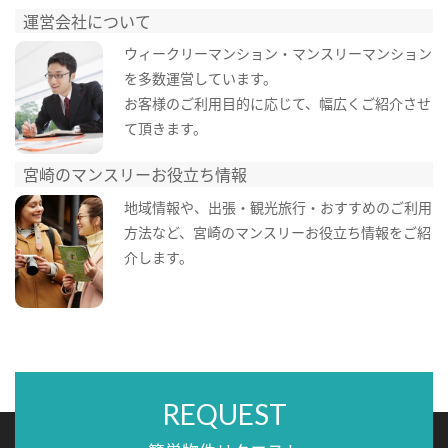
運営会社について
ウィークリーマンション・マンスリーマンション
を多数運営しています。
お客様のご利用目的に応じて、幅広くご紹介させ
て頂きます。
宮崎のマンスリーお役立ち情報
地域情報や、出張・観光旅行・おすすめのご利用
方法など、宮崎のマンスリーお役立ち情報をご紹
介します。
REQUEST