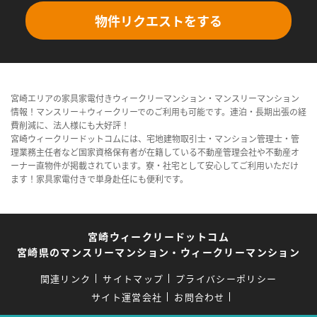
物件リクエストをする
宮崎エリアの家具家電付きウィークリーマンション・マンスリーマンション
情報！マンスリー＋ウィークリーでのご利用も可能です。連泊・長期出張の経
費削減に、法人様にも大好評！
宮崎ウィークリードットコムには、宅地建物取引士・マンション管理士・管
理業務主任者など国家資格保有者が在籍している不動産管理会社や不動産オ
ーナー直物件が掲載されています。寮・社宅として安心してご利用いただけ
ます！家具家電付きで単身赴任にも便利です。
宮崎ウィークリードットコム
宮崎県のマンスリーマンション・ウィークリーマンション
関連リンク
サイトマップ
プライバシーポリシー
サイト運営会社
お問合わせ