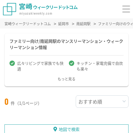
宮崎ウィークリードットコム
延岡市
南延岡駅
ファミリー向けのウ
ファミリー向け/南延岡駅のマンスリーマンション・ウィーク
リーマンション情報
広々リビングで家族でも快
キッチン・家電完備で自炊
適
も楽々
もっと見る
0
件（1/1ページ）
地図で検索