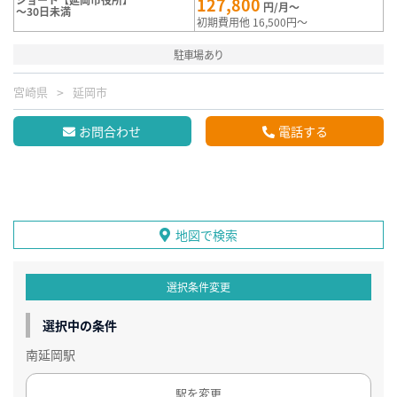
127,800
円/月～
～30日未満
初期費用他 16,500円～
駐車場あり
宮崎県
延岡市
お問合わせ
電話する
地図で検索
選択条件変更
選択中の条件
南延岡駅
駅を変更