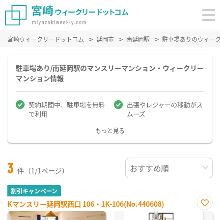
宮崎ウィークリードットコム
延岡市
南延岡駅
駐車場ありのウィー
駐車場あり/南延岡駅のマンスリーマンション・ウィークリー
マンション情報
契約期間中、駐車場を無料
出張やレジャーの移動がス
で利用
ムーズ
もっと見る
3
件（1/1ページ）
割引キャンペーン
Kマンスリー延岡駅西口 106・1K-106(No.440608)
お気