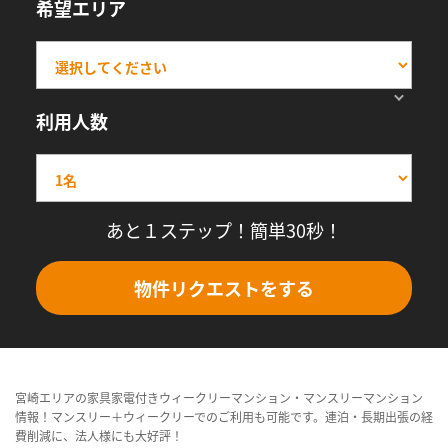
希望エリア
利用人数
あと１ステップ！簡単30秒！
物件リクエストをする
宮崎エリアの家具家電付きウィークリーマンション・マンスリーマンション
情報！マンスリー＋ウィークリーでのご利用も可能です。連泊・長期出張の経
費削減に、法人様にも大好評！