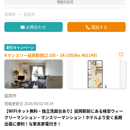
特急対応可
宮崎県
延岡市
お問合わせ
電話する
割引キャンペーン
Kマンスリー延岡駅西口 105・1K-105(No.401149)
お気
に入
り登
録
延岡市
情報更新日 2026/08/02 09:34
【WIFIネット無料・独立洗面台あり】延岡駅前にある格安ウィー
クリーマンション・マンスリーマンション！ホテルより安く長期
出張に便利！な家具家電付き！