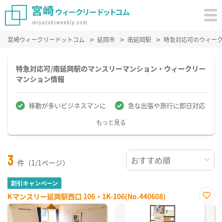
宮崎ウィークリードットコム
延岡市
南延岡駅
特急対応可のウィー
特急対応可/南延岡駅のマンスリーマンション・ウィークリー
マンション情報
移動が多いビジネスマンに
急な出張や旅行に即日対応
もっと見る
3
件（1/1ページ）
割引キャンペーン
Kマンスリー延岡駅西口 106・1K-106(No.440608)
お気
に入
り登