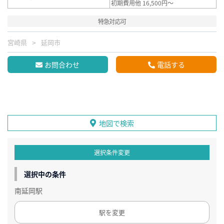
初期費用他 16,500円～
特急対応可
宮崎県
延岡市
お問合わせ
電話する
地図で検索
選択条件変更
選択中の条件
南延岡駅
駅を変更