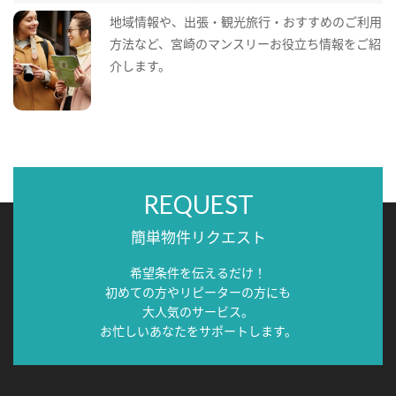
地域情報や、出張・観光旅行・おすすめのご利用
方法など、宮崎のマンスリーお役立ち情報をご紹
介します。
REQUEST
簡単物件リクエスト
希望条件を伝えるだけ！
初めての方やリピーターの方にも
大人気のサービス。
お忙しいあなたをサポートします。