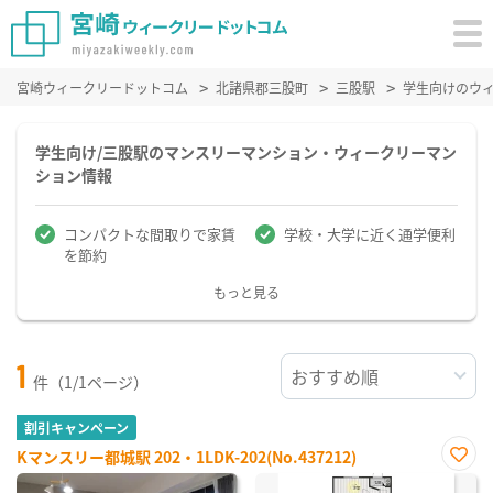
宮崎ウィークリードットコム
北諸県郡三股町
三股駅
学生向けのウ
学生向け/三股駅のマンスリーマンション・ウィークリーマン
ション情報
コンパクトな間取りで家賃
学校・大学に近く通学便利
を節約
もっと見る
1
件（1/1ページ）
割引キャンペーン
Kマンスリー都城駅 202・1LDK-202(No.437212)
お気