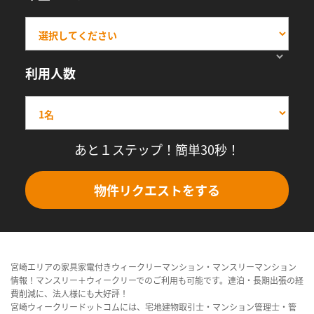
利用人数
あと１ステップ！簡単30秒！
物件リクエストをする
宮崎エリアの家具家電付きウィークリーマンション・マンスリーマンション
情報！マンスリー＋ウィークリーでのご利用も可能です。連泊・長期出張の経
費削減に、法人様にも大好評！
宮崎ウィークリードットコムには、宅地建物取引士・マンション管理士・管