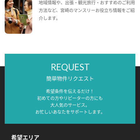
地域情報や、出張・観光旅行・おすすめのご利用
方法など、宮崎のマンスリーお役立ち情報をご紹
介します。
REQUEST
簡単物件リクエスト
希望条件を伝えるだけ！
初めての方やリピーターの方にも
大人気のサービス。
お忙しいあなたをサポートします。
希望エリア