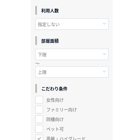
利用人数
部屋面積
～
こだわり条件
女性向け
ファミリー向け
同棲向け
ペット可
高級・ハイグレード