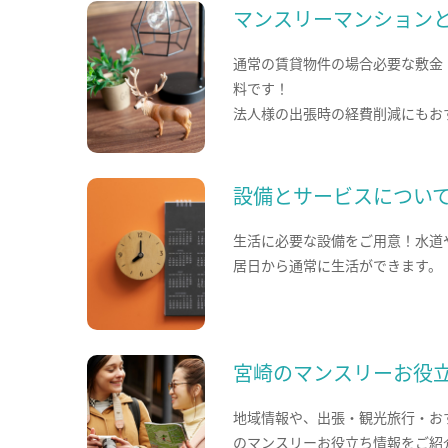
マンスリーマンション
通常の賃貸物件の場合必要な敷金
料です！
法人様の出張時の経費削減にもお
設備とサービスについ
生活に必要な設備をご用意！水道
居日から通常に生活ができます。
宮崎のマンスリーお役
地域情報や、出張・観光旅行・お
のマンスリーお役立ち情報をご紹