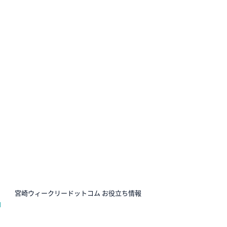
N
宮崎ウィークリードットコム お役立ち情報