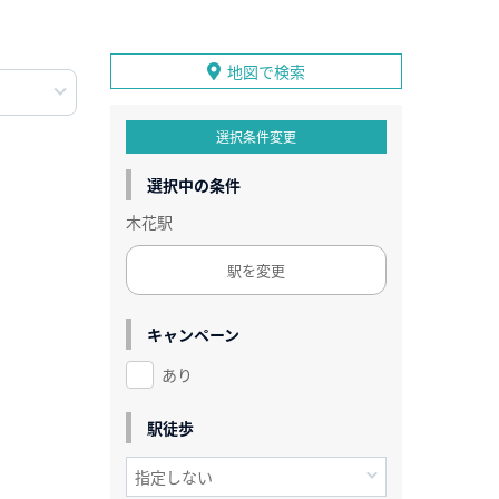
地図で検索
選択条件変更
選択中の条件
木花駅
駅を変更
キャンペーン
あり
駅徒歩