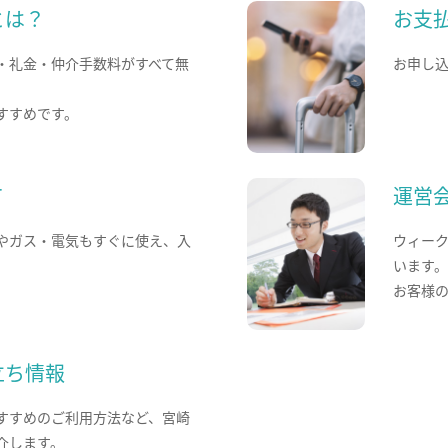
とは？
お支
・礼金・仲介手数料がすべて無
お申し
すすめです。
て
運営
やガス・電気もすぐに使え、入
ウィー
います
お客様
立ち情報
すすめのご利用方法など、宮崎
介します。