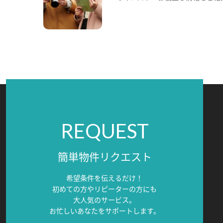
REQUEST
簡単物件リクエスト
希望条件を伝えるだけ！
初めての方やリピーターの方にも
大人気のサービス。
お忙しいあなたをサポートします。