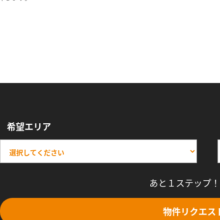
希望エリア
あと１ステップ！
物件リクエス