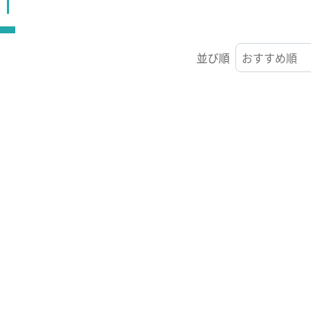
ST
並び順