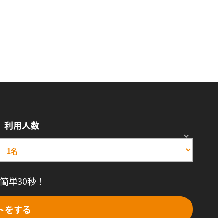
利用人数
簡単30秒！
トをする