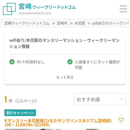
宮崎ウィークリードットコム
宮崎市
木花駅
wifiありのウィーク
wifiあり/木花駅のマンスリーマンション・ウィークリーマン
ション情報
Wi-Fi利用料なし
入居後すぐにネット接続が
可能
もっと見る
1
件（1/1ページ）
割引キャンペーン
Kマンスリー木花駅東(ひなたサンマリンスタジアム宮崎前)
106・1LDK(No.921406)
お気