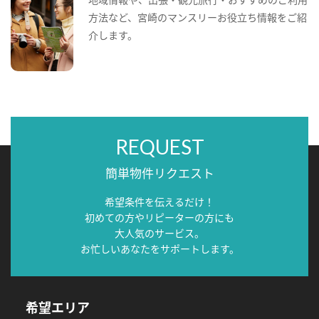
方法など、宮崎のマンスリーお役立ち情報をご紹
介します。
REQUEST
簡単物件リクエスト
希望条件を伝えるだけ！
初めての方やリピーターの方にも
大人気のサービス。
お忙しいあなたをサポートします。
希望エリア