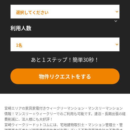
利用人数
あと１ステップ！簡単30秒！
物件リクエストをする
宮崎エリアの家具家電付きウィークリーマンション・マンスリーマンション
情報！マンスリー＋ウィークリーでのご利用も可能です。連泊・長期出張の経
費削減に、法人様にも大好評！
宮崎ウィークリードットコムには、宅地建物取引士・マンション管理士・管