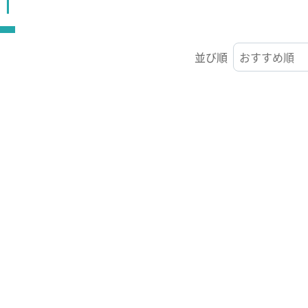
ST
並び順