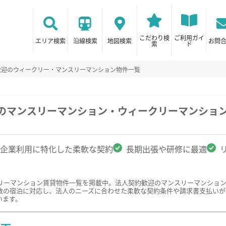
こだわり検
ご利用ガイ
エリア検索
沿線検索
地図検索
お問
索
ド
歓迎のウィークリー・マンスリーマンション物件一覧
駅のマンスリーマンション・ウィークリーマンショ
企業利用に特化した柔軟な契約
長期出張や研修に最適
リーマンション賃貸物件一覧を掲載中。法人契約歓迎のマンスリーマンショ
数の宿泊に対応し、法人のニーズに合わせた柔軟な契約条件や請求書支払いが
います。