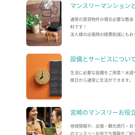
マンスリーマンション
通常の賃貸物件の場合必要な敷金
料です！
法人様の出張時の経費削減にもお
設備とサービスについ
生活に必要な設備をご用意！水道
居日から通常に生活ができます。
宮崎のマンスリーお役
地域情報や、出張・観光旅行・お
のマンスリーお役立ち情報をご紹