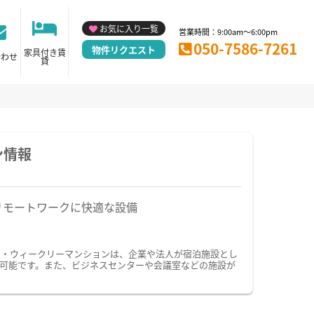
お気に入り一覧
営業時間：9:00am～6:00pm
050-7586-7261
物件リクエスト
家具付き賃
合わせ
貸
ン情報
リモートワークに快適な設備
ン・ウィークリーマンションは、企業や法人が宿泊施設とし
可能です。また、ビジネスセンターや会議室などの施設が