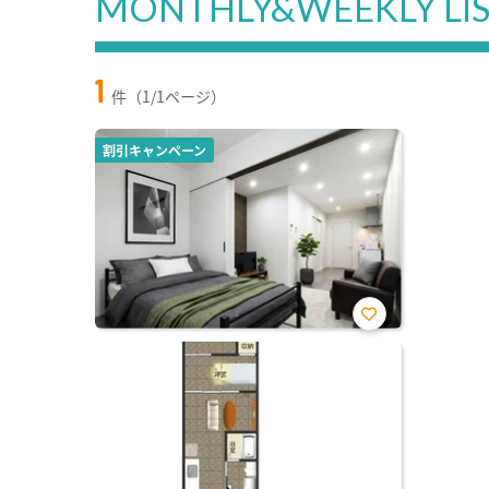
MONTHLY&WEEKLY LI
1
件（1/1ページ）
割引キャンペーン
お気
に入
り登
録