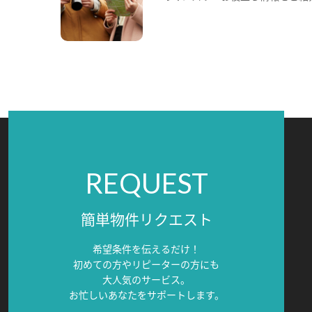
REQUEST
簡単物件リクエスト
希望条件を伝えるだけ！
初めての方やリピーターの方にも
大人気のサービス。
お忙しいあなたをサポートします。