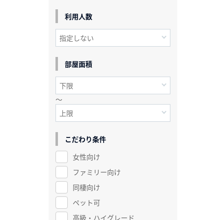
利用人数
部屋面積
～
こだわり条件
女性向け
ファミリー向け
同棲向け
ペット可
高級・ハイグレード