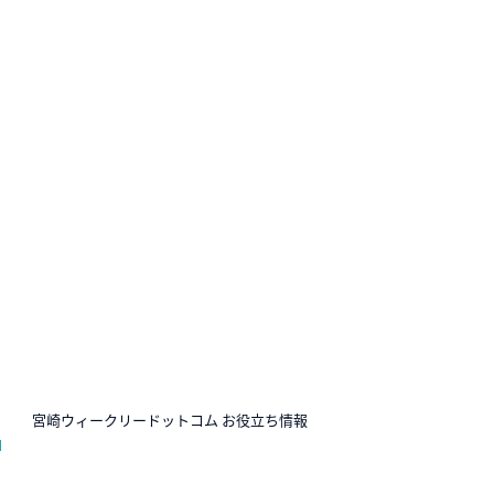
N
宮崎ウィークリードットコム お役立ち情報