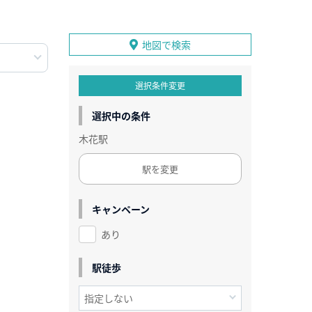
地図で検索
選択条件変更
選択中の条件
木花駅
駅を変更
キャンペーン
あり
駅徒歩