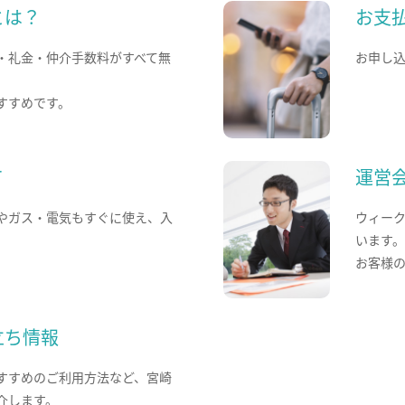
とは？
お支
・礼金・仲介手数料がすべて無
お申し
すすめです。
て
運営
やガス・電気もすぐに使え、入
ウィー
います
お客様
立ち情報
すすめのご利用方法など、宮崎
介します。