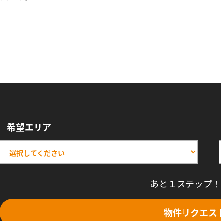
希望エリア
あと１ステップ！
物件リクエス