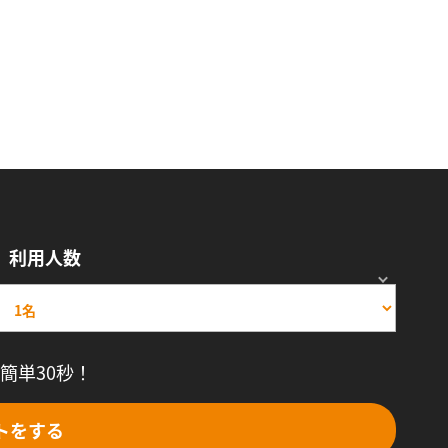
利用人数
簡単30秒！
トをする