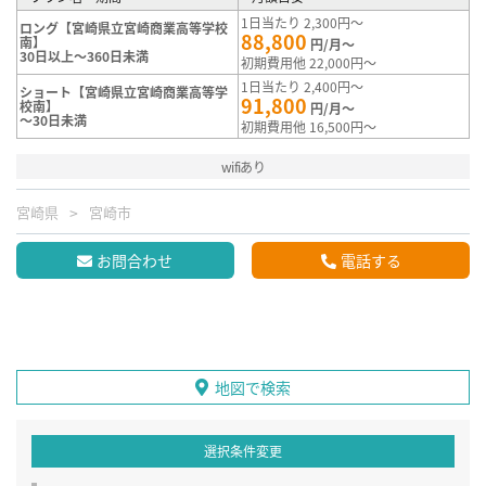
1日当たり 2,300円～
ロング【宮崎県立宮崎商業高等学校
88,800
南】
円/月～
30日以上～360日未満
初期費用他 22,000円～
1日当たり 2,400円～
ショート【宮崎県立宮崎商業高等学
91,800
校南】
円/月～
～30日未満
初期費用他 16,500円～
wifiあり
宮崎県
宮崎市
お問合わせ
電話する
地図で検索
選択条件変更