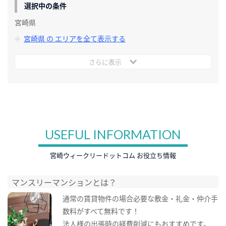
選択中の条件
宮崎県
宮崎県 の エリアを全て表示する
さらに表示
USEFUL INFORMATION
宮崎ウィークリードットコム お役立ち情報
マンスリーマンションとは？
通常の賃貸物件の場合必要な敷金・礼金・仲介手
数料がすべて無料です！
法人様の出張時の経費削減にもおすすめです。