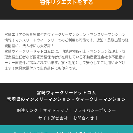
物件リクエストをする
宮崎エリアの家具家電付きウィークリーマンション・マンスリーマンション
情報！マンスリー＋ウィークリーでのご利用も可能です。連泊・長期出張の経
費削減に、法人様にも大好評！
宮崎ウィークリードットコムには、宅地建物取引士・マンション管理士・管
理業務主任者など国家資格保有者が在籍している不動産管理会社や不動産オ
ーナー直物件が掲載されています。寮・社宅として安心してご利用いただけ
ます！家具家電付きで単身赴任にも便利です。
宮崎ウィークリードットコム
宮崎県のマンスリーマンション・ウィークリーマンション
関連リンク
サイトマップ
プライバシーポリシー
サイト運営会社
お問合わせ