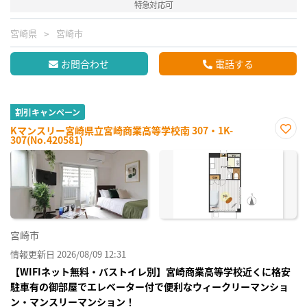
特急対応可
宮崎県
宮崎市
お問合わせ
電話する
割引キャンペーン
Kマンスリー宮崎県立宮崎商業高等学校南 307・1K-
307(No.420581)
お気
に入
り登
録
宮崎市
情報更新日 2026/08/09 12:31
【WIFIネット無料・バストイレ別】宮崎商業高等学校近くに格安
駐車有の御部屋でエレベーター付で便利なウィークリーマンショ
ン・マンスリーマンション！