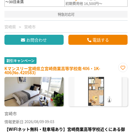
～30日未満
初期費用他 16,500円～
特急対応可
宮崎県
宮崎市
お問合わせ
電話する
割引キャンペーン
Kマンスリー宮崎県立宮崎商業高等学校南 406・1K-
406(No.420583)
お気
に入
り登
録
宮崎市
情報更新日 2026/08/09 09:03
【WIFIネット無料・駐車場あり】宮崎商業高等学校近くにある御