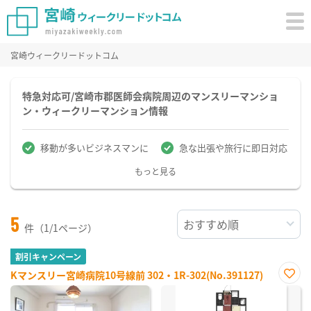
宮崎ウィークリードットコム
特急対応可/宮崎市郡医師会病院周辺のマンスリーマンショ
ン・ウィークリーマンション情報
移動が多いビジネスマンに
急な出張や旅行に即日対応
もっと見る
5
件（1/1ページ）
割引キャンペーン
Kマンスリー宮崎病院10号線前 302・1R-302(No.391127)
お気
に入
り登