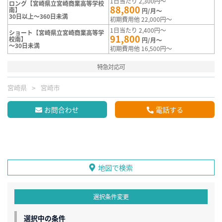
1日当たり 2,300円～
ロング【宮崎県立宮崎商業高等学校
88,800
南】
円/月～
30日以上～360日未満
初期費用他 22,000円～
1日当たり 2,400円～
ショート【宮崎県立宮崎商業高等学
91,800
校南】
円/月～
～30日未満
初期費用他 16,500円～
特急対応可
宮崎県
宮崎市
お問合わせ
電話する
地図で検索
選択条件変更
選択中の条件